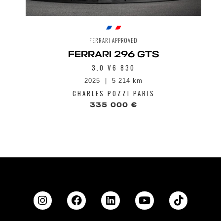
FERRARI APPROVED
FERRARI 296 GTS
3.0 V6 830
2025
5 214 km
CHARLES POZZI PARIS
335 000 €