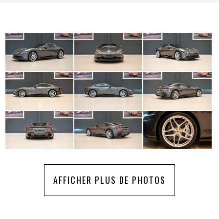
AFFICHER PLUS DE PHOTOS