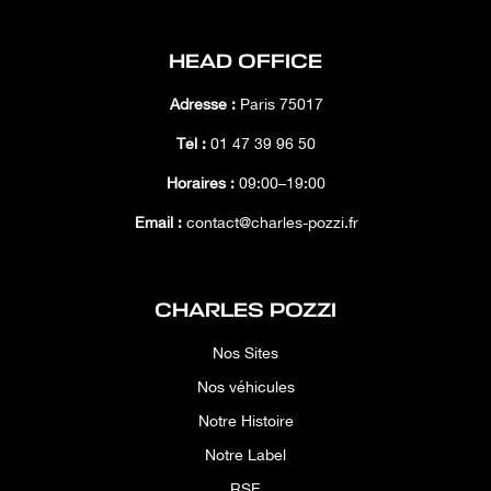
Volant en Carbone avec LEDs
Vue panoramique
HEAD OFFICE
Adresse :
Paris 75017
Tél :
01 47 39 96 50
Horaires :
09:00–19:00
Email :
contact@charles-pozzi.fr
CHARLES POZZI
Nos Sites
Nos véhicules
Notre Histoire
Notre Label
RSE