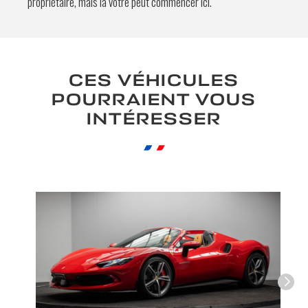
propriétaire, mais la vôtre peut commencer ici.
En soumettant ce formulaire, j'accepte
que les informations saisies soient
exploitées à des fins de relation
CES VÉHICULES
commerciale.
POURRAIENT VOUS
Envoyer
INTÉRESSER