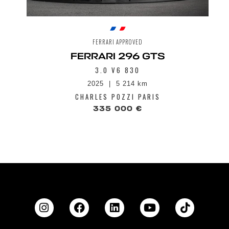
FERRARI APPROVED
FERRARI 296 GTS
3.0 V6 830
2025
5 214 km
CHARLES POZZI PARIS
335 000 €