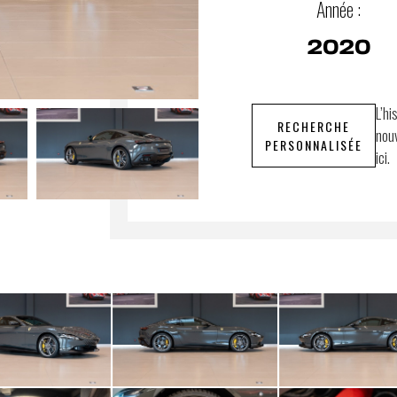
Année :
2020
L’hi
RECHERCHE
nouv
PERSONNALISÉE
ici.