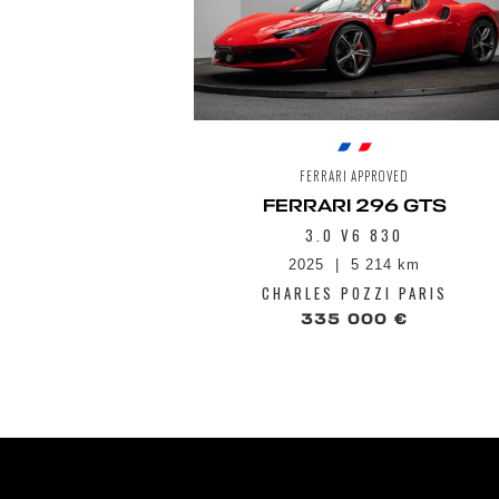
FERRARI APPROVED
FERRARI 296 GTS
3.0 V6 830
2025
5 214 km
CHARLES POZZI PARIS
335 000 €