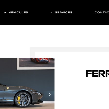
VÉHICULES
SERVICES
CONTA
FER