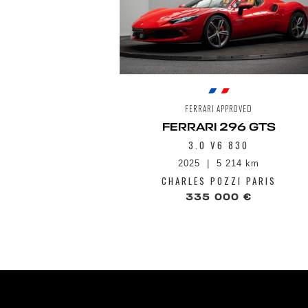
FERRARI APPROVED
FERRARI 296 GTS
3.0 V6 830
2025
5 214 km
CHARLES POZZI PARIS
335 000 €