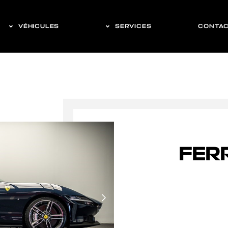
VÉHICULES
SERVICES
CONTA
FER