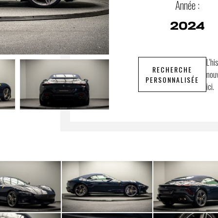
Année :
2024
L’hi
RECHERCHE
nouv
PERSONNALISÉE
ici.