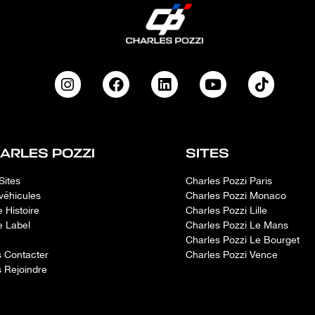
ARLES POZZI
SITES
Sites
Charles Pozzi Paris
véhicules
Charles Pozzi Monaco
e Histoire
Charles Pozzi Lille
e Label
Charles Pozzi Le Mans
Charles Pozzi Le Bourget
 Contacter
Charles Pozzi Vence
 Rejoindre