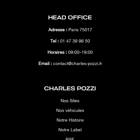
Tunnel supérieur en carbone
Volant en Carbone avec LEDs
Vue panoramique
HEAD OFFICE
Adresse :
Paris 75017
Tél :
01 47 39 96 50
Horaires :
09:00–19:00
Email :
contact@charles-pozzi.fr
CHARLES POZZI
Nos Sites
Nos véhicules
Notre Histoire
Notre Label
RSE