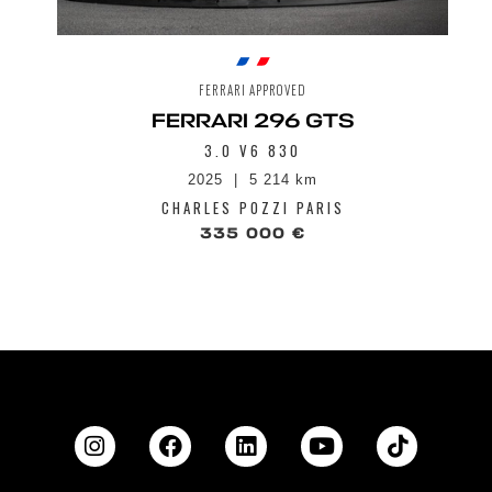
FERRARI APPROVED
FERRARI 296 GTS
3.0 V6 830
2025
5 214 km
CHARLES POZZI PARIS
335 000 €