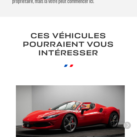
propriétaire, mais la vôtre peut commencer ici.
En soumettant ce formulaire, j'accepte
que les informations saisies soient
exploitées à des fins de relation
CES VÉHICULES
commerciale.
POURRAIENT VOUS
Envoyer
INTÉRESSER