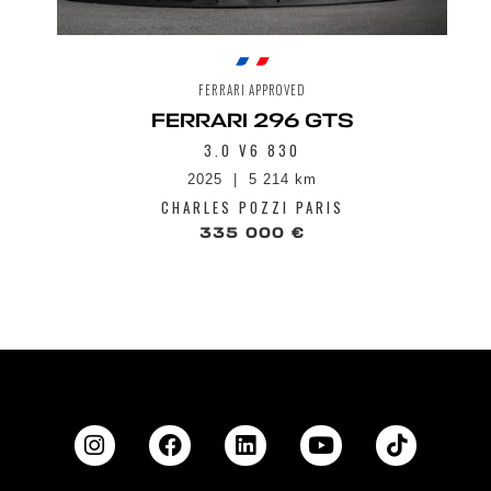
FERRARI APPROVED
FERRARI 296 GTS
3.0 V6 830
2025
5 214 km
CHARLES POZZI PARIS
335 000 €