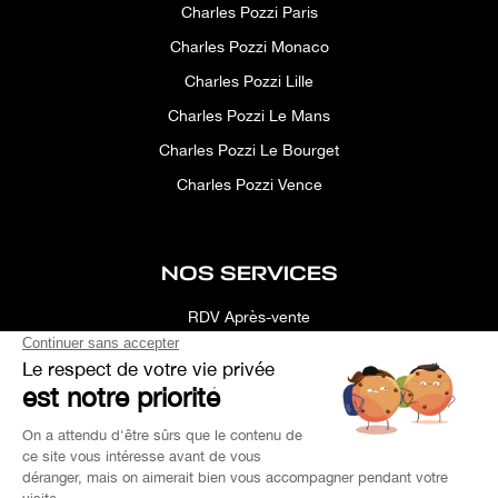
Charles Pozzi Paris
Charles Pozzi Monaco
Charles Pozzi Lille
Charles Pozzi Le Mans
Charles Pozzi Le Bourget
Charles Pozzi Vence
NOS SERVICES
RDV Après-vente
Conciergerie
Simulateur
Location d'espace
Recherche Personnalisée
Financement