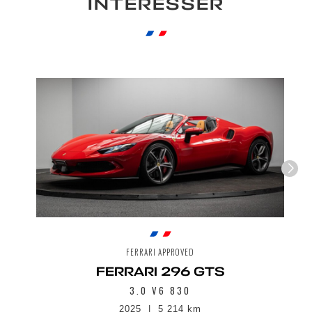
INTÉRESSER
FERRARI APPROVED
FERRARI 296 GTS
3.0 V6 830
2025
5 214 km