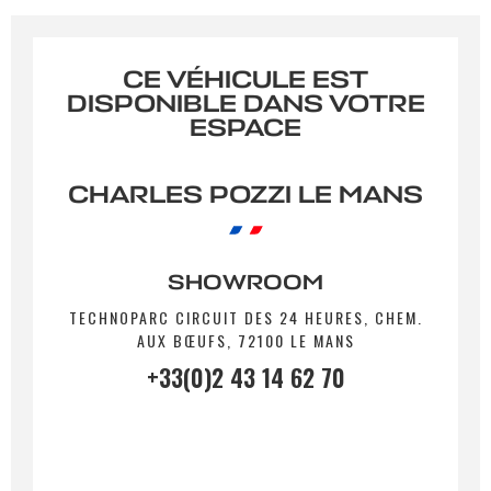
relation commerciale.
CE VÉHICULE EST
Envoyer
DISPONIBLE DANS VOTRE
ESPACE
CHARLES POZZI LE MANS
SHOWROOM
TECHNOPARC CIRCUIT DES 24 HEURES, CHEM.
AUX BŒUFS, 72100 LE MANS
+33(0)2 43 14 62 70