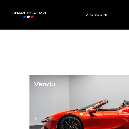
GROUPE
Vendu