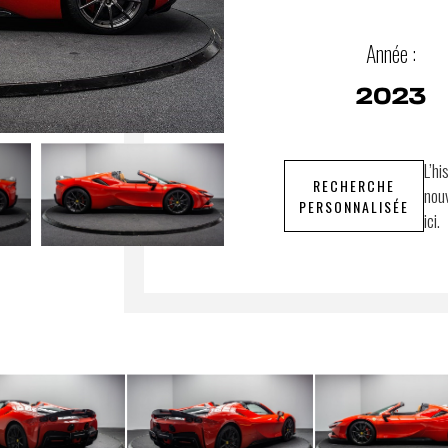
Année :
2023
L’hi
RECHERCHE
nouv
PERSONNALISÉE
ici.