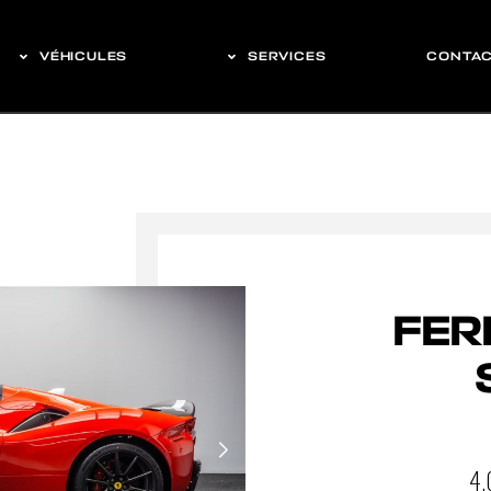
VÉHICULES
SERVICES
CONTA
FER
4.