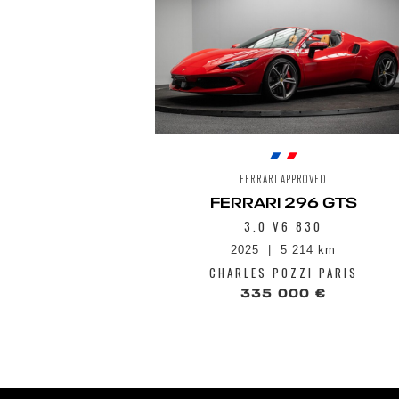
FERRARI APPROVED
FERRARI 296 GTS
3.0 V6 830
2025
5 214 km
CHARLES POZZI PARIS
335 000 €