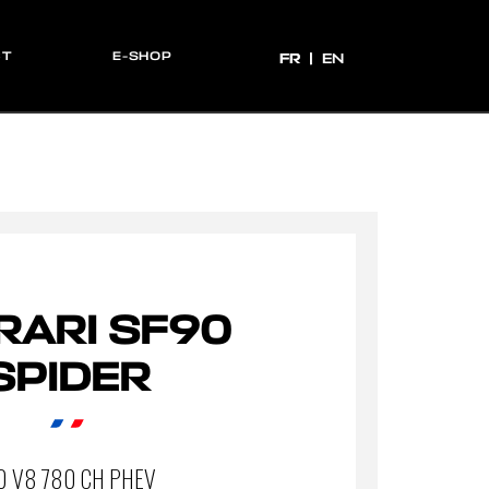
CT
E-SHOP
FR
FR
EN
RARI SF90
SPIDER
0 V8 780 CH PHEV