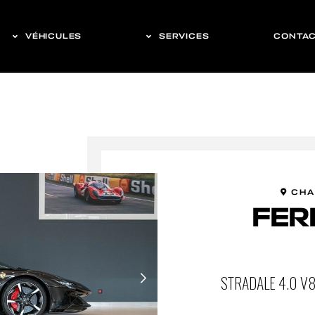
VÉHICULES
SERVICES
CONTA
CHA
FER
STRADALE 4.0 V