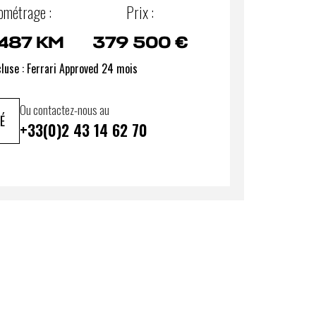
ométrage :
Prix :
 487 KM
379 500 €
cluse : Ferrari Approved 24 mois
Ou contactez-nous au
É
+33(0)2 43 14 62 70