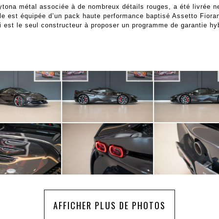
ytona métal associée à de nombreux détails rouges, a été livrée 
lle est équipée d’un pack haute performance baptisé Assetto Fiora
 est le seul constructeur à proposer un programme de garantie hyb
AFFICHER PLUS DE PHOTOS