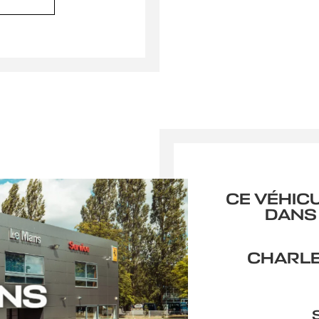
CE VÉHIC
DANS
CHARLE