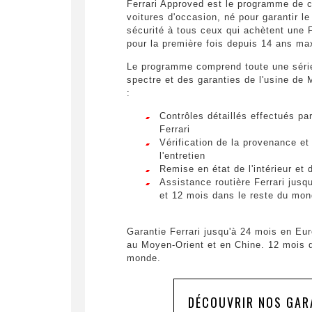
Ferrari Approved est le programme de ce
voitures d'occasion, né pour garantir 
sécurité à tous ceux qui achètent une F
pour la première fois depuis 14 ans m
Le programme comprend toute une série
spectre et des garanties de l'usine de
:
Contrôles détaillés effectués pa
Ferrari
Vérification de la provenance et
l'entretien
Remise en état de l'intérieur et d
Assistance routière Ferrari jus
et 12 mois dans le reste du mo
Garantie Ferrari jusqu'à 24 mois en Eu
au Moyen-Orient et en Chine. 12 mois d
monde.
DÉCOUVRIR NOS GAR