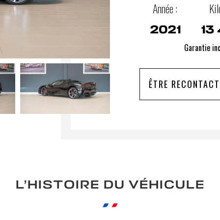
Année :
Kil
2021
13
Garantie in
ÊTRE RECONTACT
L’HISTOIRE DU VÉHICULE