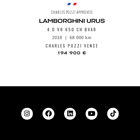
CHARLES POZZI APPROVED
LAMBORGHINI URUS
4.0 V8 650 CH BVA8
2018
68 000 km
CHARLES POZZI VENCE
194 900 €