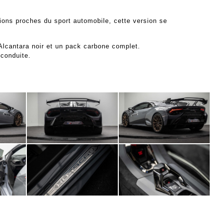
ions proches du sport automobile, cette version se
Alcantara noir et un pack carbone complet.
 conduite.