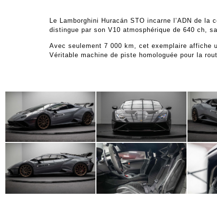
Le Lamborghini Huracán STO incarne l’ADN de la co
distingue par son V10 atmosphérique de 640 ch, sa
Avec seulement 7 000 km, cet exemplaire affiche un
Véritable machine de piste homologuée pour la rou