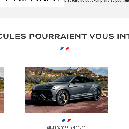
CULES POURRAIENT VOUS I
CHARLES POZZI APPROVED