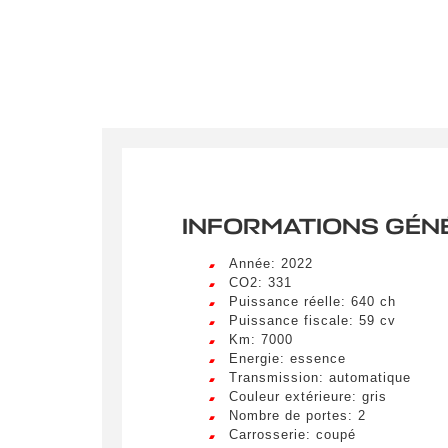
INFORMATIONS GÉN
Année: 2022
CO2: 331
Puissance réelle: 640 ch
Puissance fiscale: 59 cv
Km: 7000
Energie: essence
Transmission: automatique
Couleur extérieure: gris
Crée
Nombre de portes: 2
LIV
Carrosserie: coupé