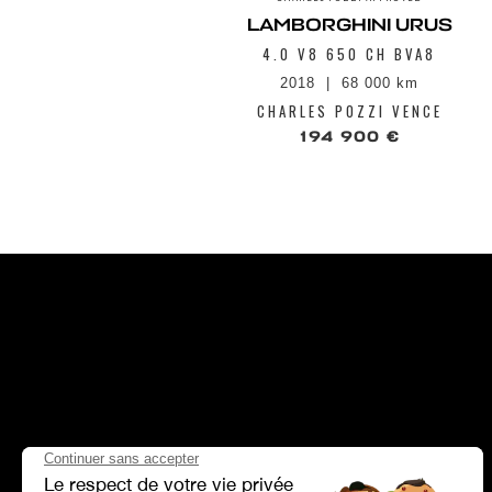
LAMBORGHINI URUS
4.0 V8 650 CH BVA8
2018
68 000 km
CHARLES POZZI VENCE
194 900 €