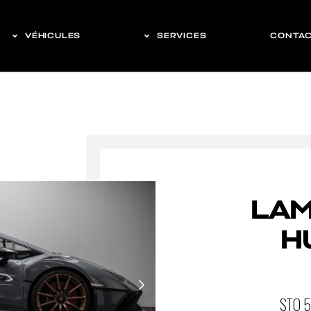
VÉHICULES
SERVICES
CONTA
LAM
H
STO 5