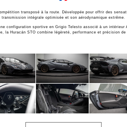
mpétition transposé à la route. Développée pour offrir des sensat
 transmission intégrale optimisée et son aérodynamique extrême.
e configuration sportive en Grigio Telesto associé à un intérieur 
te, la Huracán STO combine légèreté, performance et précision de