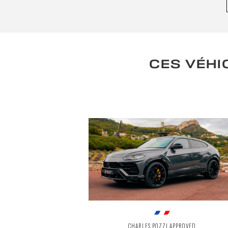
CES VÉHI
CHARLES POZZI APPROVED