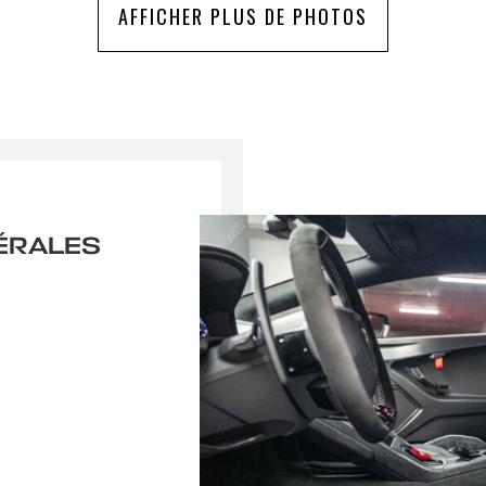
AFFICHER PLUS DE PHOTOS
ÉRALES
r une alerte
RAISON PARTOUT EN FRANCE