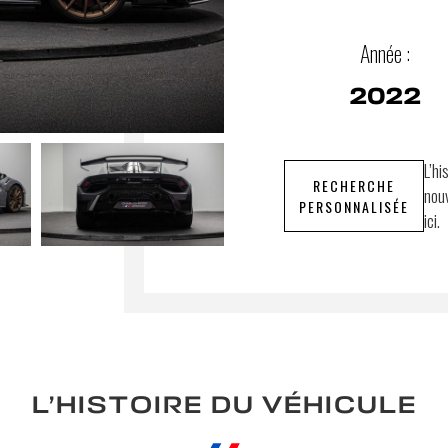
Année :
2022
L’hi
RECHERCHE
nouv
PERSONNALISÉE
ici.
L’HISTOIRE DU VÉHICULE