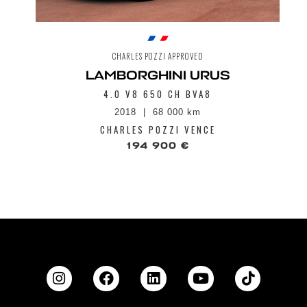
CHARLES POZZI APPROVED
LAMBORGHINI URUS
4.0 V8 650 CH BVA8
2018
68 000 km
CHARLES POZZI VENCE
194 900 €