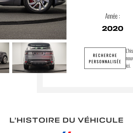
Année :
2020
L’hi
RECHERCHE
nouv
PERSONNALISÉE
ici.
L’HISTOIRE DU VÉHICULE