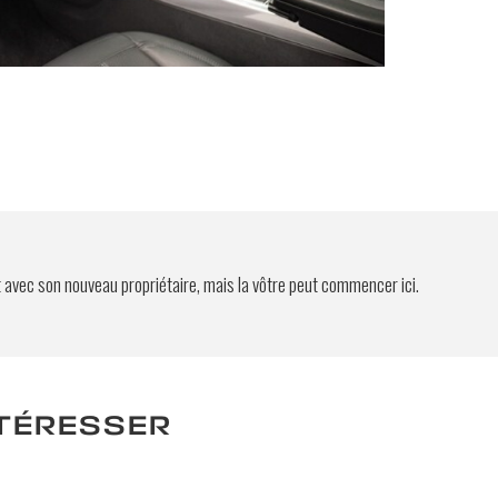
es
yer
t avec son nouveau propriétaire, mais la vôtre peut commencer ici.
NTÉRESSER