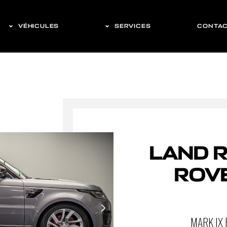
VÉHICULES
SERVICES
CONTA
LAND 
ROVE
MARK IX