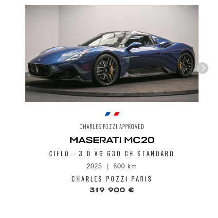
Envoyer
CHARLES POZZI APPROVED
MASERATI MC20
CIELO - 3.0 V6 630 CH STANDARD
2025
600 km
CHARLES POZZI PARIS
319 900 €