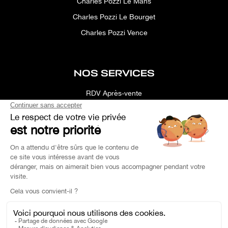
Charles Pozzi Le Mans
Charles Pozzi Le Bourget
Charles Pozzi Vence
NOS SERVICES
RDV Après-vente
Conciergerie
Simulateur
Location d'espace
Recherche Personnalisée
Financement
Estimation de Reprise
Pièce de Rechange