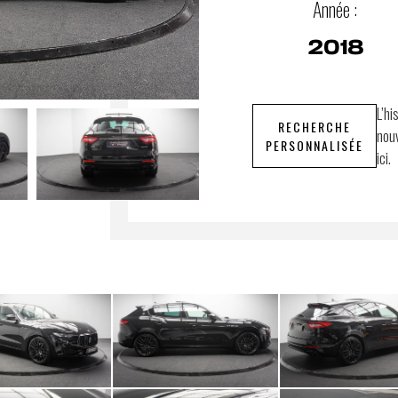
Année :
2018
L’hi
RECHERCHE
nouv
PERSONNALISÉE
ici.