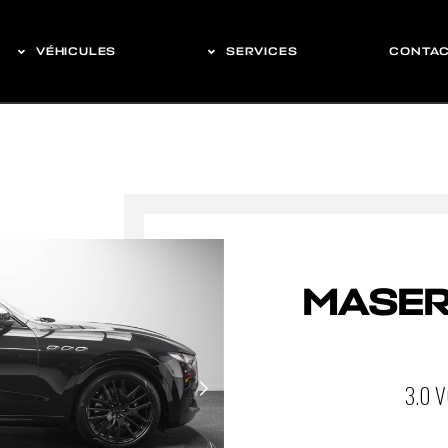
VÉHICULES
SERVICES
CONTA
MASER
3.0 V