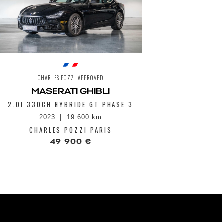
CHARLES POZZI APPROVED
MASERATI GHIBLI
2.0I 330CH HYBRIDE GT PHASE 3
2023
19 600 km
CHARLES POZZI PARIS
49 900 €