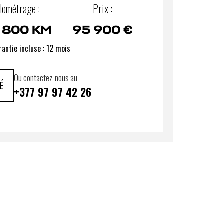
lométrage :
Prix :
 800 KM
95 900 €
antie incluse : 12 mois
Ou contactez-nous au
É
+377 97 97 42 26