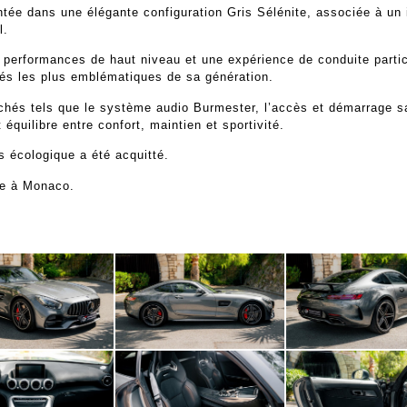
 dans une élégante configuration Gris Sélénite, associée à un in
l.
 performances de haut niveau et une expérience de conduite parti
upés les plus emblématiques de sa génération.
rchés tels que le système audio Burmester, l’accès et démarrage 
équilibre entre confort, maintien et sportivité.
 écologique a été acquitté.
uée à Monaco.