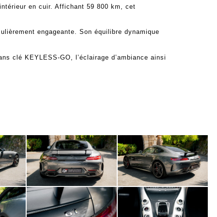
térieur en cuir. Affichant 59 800 km, cet
culièrement engageante. Son équilibre dynamique
sans clé KEYLESS-GO, l’éclairage d’ambiance ainsi