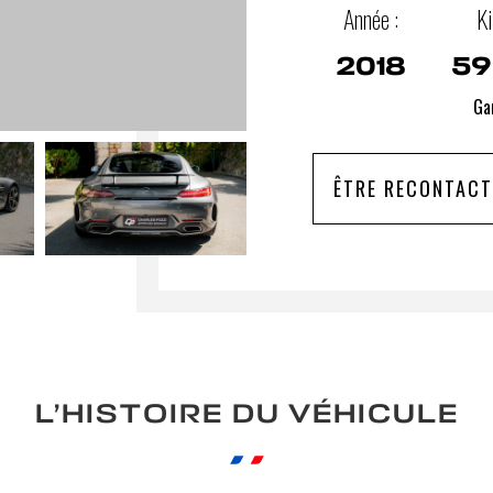
Année :
Ki
2018
59
Gar
ÊTRE RECONTACT
L’HISTOIRE DU VÉHICULE