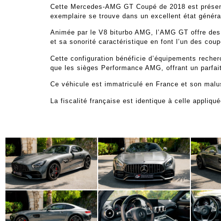
Cette Mercedes-AMG GT Coupé de 2018 est présentée
exemplaire se trouve dans un excellent état généra
Animée par le V8 biturbo AMG, l’AMG GT offre des
et sa sonorité caractéristique en font l’un des co
Cette configuration bénéficie d’équipements reche
que les sièges Performance AMG, offrant un parfait 
Ce véhicule est immatriculé en France et son malus
La fiscalité française est identique à celle appliq