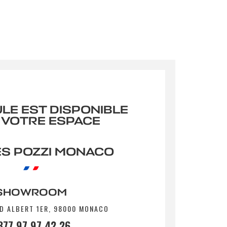
ULE EST DISPONIBLE
 VOTRE ESPACE
S POZZI MONACO
SHOWROOM
D ALBERT 1ER, 98000 MONACO
377 97 97 42 26