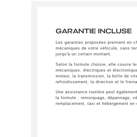
GARANTIE INCLUSE
Les garanties proposées prennent en ch
mécaniques de votre véhicule, sans ten
jusqu'à un certain montant.
Selon la formule choisie, elle couvre l
mécaniques, électriques et électronique
moteur, la transmission, la boîte de vi
refroidissement, la direction et le frein
Une assistance routière peut également
la formule : remorquage, dépannage, vé
remplacement, taxi et hébergement en c