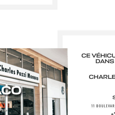
CE VÉHIC
DANS
CHARLE
11 BOULEVAR
+