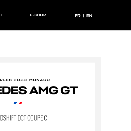
CT
E-SHOP
FR
FR
EN
RLES POZZI MONACO
DES AMG GT
DSHIFT DCT COUPE C