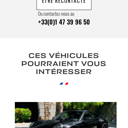
ÊTRE RECONTACTÉ
Ou contactez-nous au
+33(0)1 47 39 96 50
CES VÉHICULES
POURRAIENT VOUS
INTÉRESSER