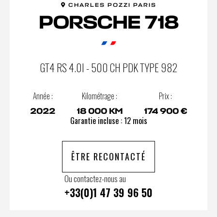
CHARLES POZZI PARIS
PORSCHE 718
GT4 RS 4.0I - 500 CH PDK TYPE 982
Année :
Kilométrage :
Prix :
2022
18 000 KM
174 900 €
Garantie incluse : 12 mois
ÊTRE RECONTACTÉ
Ou contactez-nous au
+33(0)1 47 39 96 50