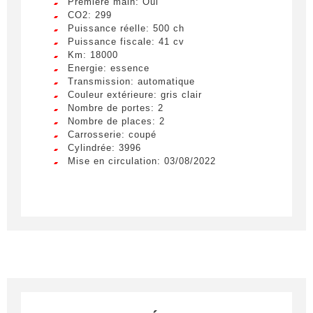
Première main: Oui
CO2: 299
Puissance réelle: 500 ch
Puissance fiscale: 41 cv
Km: 18000
Energie: essence
Transmission: automatique
Couleur extérieure: gris clair
Nombre de portes: 2
Nombre de places: 2
Carrosserie: coupé
Cylindrée: 3996
Mise en circulation: 03/08/2022