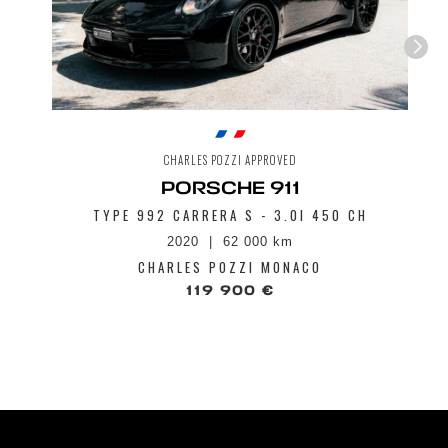
CHARLES POZZI APPROVED
PORSCHE 911
TYPE 992 CARRERA S - 3.0I 450 CH
2020
62 000 km
CHARLES POZZI MONACO
119 900 €