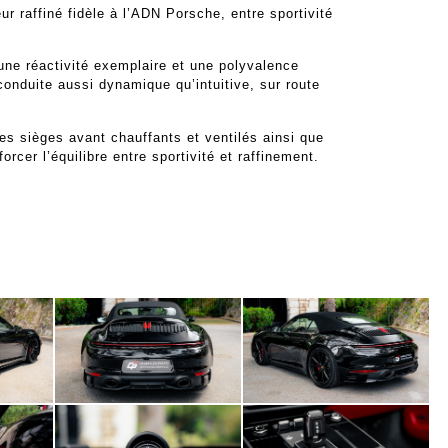
r raffiné fidèle à l’ADN Porsche, entre sportivité
 une réactivité exemplaire et une polyvalence
conduite aussi dynamique qu’intuitive, sur route
s sièges avant chauffants et ventilés ainsi que
rcer l’équilibre entre sportivité et raffinement.