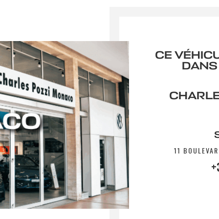
CE VÉHIC
DANS
CHARLE
11 BOULEVAR
+