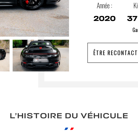
Année :
Ki
2020
37
Gar
ÊTRE RECONTACT
L’HISTOIRE DU VÉHICULE