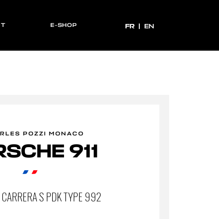
CT
E-SHOP
FR
FR
EN
RLES POZZI MONACO
SCHE 911
 CARRERA S PDK TYPE 992