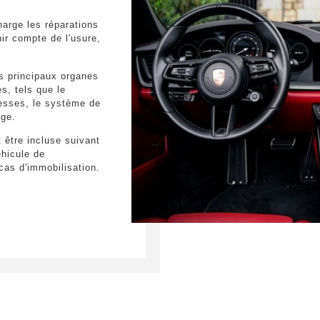
arge les réparations
ir compte de l'usure,
es principaux organes
s, tels que le
tesses, le système de
age.
 être incluse suivant
hicule de
as d'immobilisation.