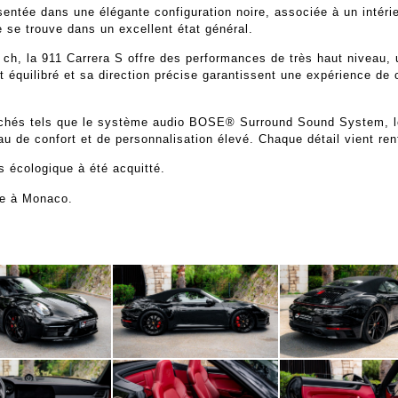
ntée dans une élégante configuration noire, associée à un intérieu
e se trouve dans un excellent état général.
0 ch, la 911 Carrera S offre des performances de très haut niveau,
 équilibré et sa direction précise garantissent une expérience de 
rchés tels que le système audio BOSE® Surround Sound System, le
au de confort et de personnalisation élevé. Chaque détail vient renfo
 écologique à été acquitté.
uée à Monaco.