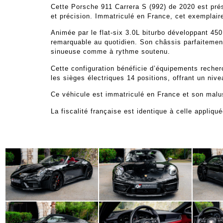
Cette Porsche 911 Carrera S (992) de 2020 est prése
et précision. Immatriculé en France, cet exemplair
Animée par le flat-six 3.0L biturbo développant 45
remarquable au quotidien. Son châssis parfaitement
sinueuse comme à rythme soutenu.
Cette configuration bénéficie d’équipements reche
les sièges électriques 14 positions, offrant un nive
Ce véhicule est immatriculé en France et son malus
La fiscalité française est identique à celle appliq