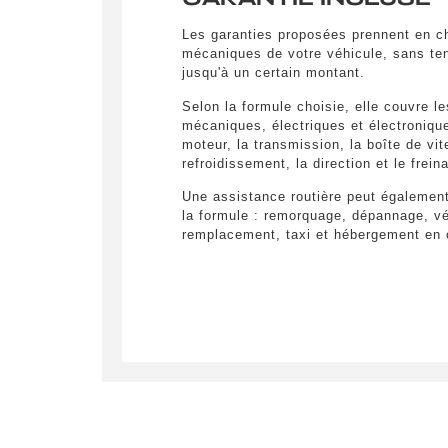
Les garanties proposées prennent en ch
mécaniques de votre véhicule, sans ten
jusqu'à un certain montant.
Selon la formule choisie, elle couvre l
mécaniques, électriques et électronique
moteur, la transmission, la boîte de vi
refroidissement, la direction et le frein
Une assistance routière peut également
la formule : remorquage, dépannage, vé
remplacement, taxi et hébergement en c