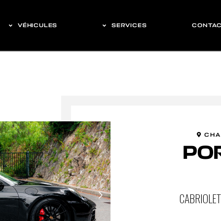
VÉHICULES
SERVICES
CONTA
CHA
POR
CABRIOLET