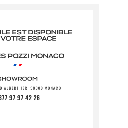
ULE EST DISPONIBLE
 VOTRE ESPACE
S POZZI MONACO
SHOWROOM
D ALBERT 1ER, 98000 MONACO
377 97 97 42 26