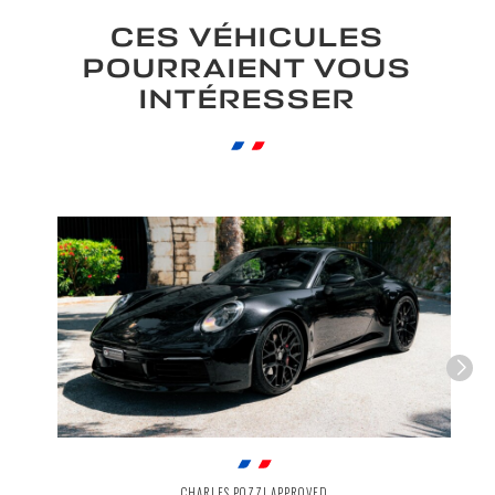
CES VÉHICULES
POURRAIENT VOUS
INTÉRESSER
CHARLES POZZI APPROVED