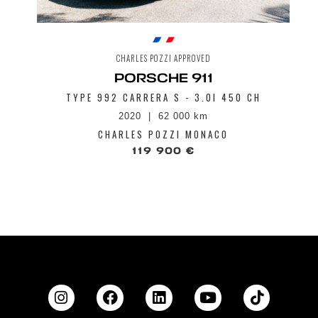
CHARLES POZZI APPROVED
PORSCHE 911
TYPE 992 CARRERA S - 3.0I 450 CH
2020
62 000 km
CHARLES POZZI MONACO
119 900 €