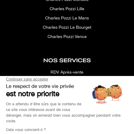
Charles Pozzi Lille
Charles Pozzi Le Mans
Charles Pozzi Le Bourget
Charles Pozzi Vence
NOS SERVICES
RDV Après-vente
Conciergerie
Simulateur
Location d'espace
Recherche Personnalisée
Financement
Estimation de Reprise