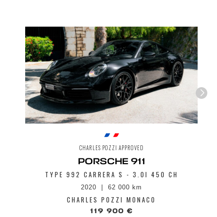
CHARLES POZZI APPROVED
PORSCHE 911
TYPE 992 CARRERA S - 3.0I 450 CH
2020
62 000 km
CHARLES POZZI MONACO
119 900 €