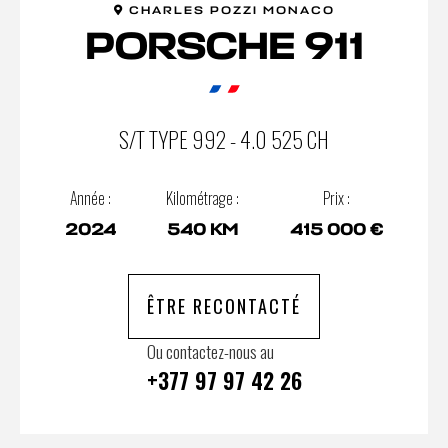
CHARLES POZZI MONACO
PORSCHE 911
S/T TYPE 992 - 4.0 525 CH
Année :
Kilométrage :
Prix :
2024
540 KM
415 000 €
ÊTRE RECONTACTÉ
Ou contactez-nous au
+377 97 97 42 26