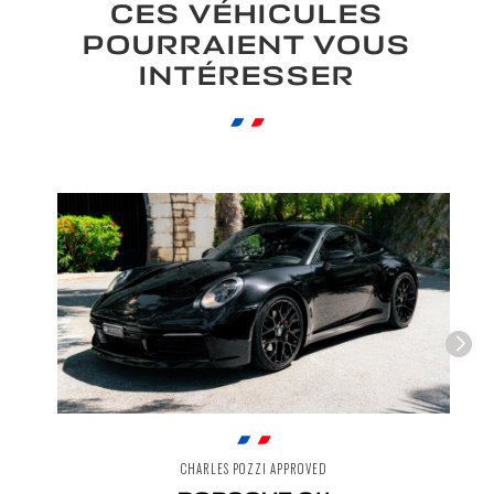
CES VÉHICULES
POURRAIENT VOUS
INTÉRESSER
CHARLES POZZI APPROVED