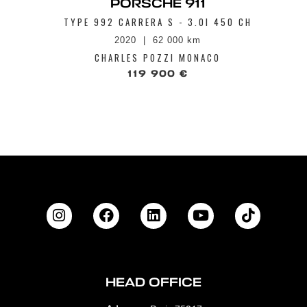
PORSCHE 911
TYPE 992 CARRERA S - 3.0I 450 CH
2020
62 000 km
CHARLES POZZI MONACO
119 900 €
HEAD OFFICE