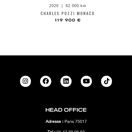
2020
62 000 km
CHARLES POZZI MONACO
119 900 €
HEAD OFFICE
Adresse :
Paris 75017