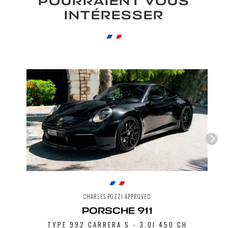
POURRAIENT VOUS
INTÉRESSER
CHARLES POZZI APPROVED
PORSCHE 911
TYPE 992 CARRERA S - 3.0I 450 CH