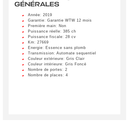
GÉNÉRALES
Année: 2019
Garantie: Garantie WTW 12 mois
Première main: Non
Puissance réelle: 385 ch
Puissance fiscale: 28 cv
Km: 27669
Energie: Essence sans plomb
Transmission: Automate sequentiel
Couleur extérieure: Gris Clair
Couleur intérieure: Gris Foncé
Nombre de portes: 2
Nombre de places: 4
Créer une alerte
Remplissez le formulaire ci-dessous pour recevoir