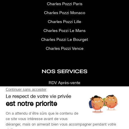
Charles Pozzi Paris
Charles Pozzi Monaco
Charles Pozzi Lille
Charles Pozzi Le Mans
Charles Pozzi Le Bourget
Charles Pozzi Vence
NOS SERVICES
RDV Après-vente
Conciergerie
Simulateur
Location d'espace
Recherche Personnalisée
Financement