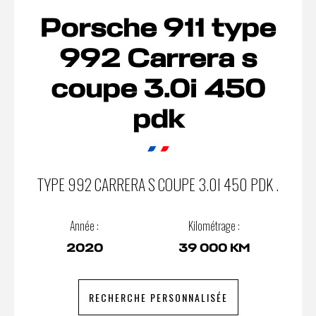
Porsche 911 type
992 Carrera s
coupe 3.0i 450
pdk
TYPE 992 CARRERA S COUPE 3.0I 450 PDK .
Année :
Kilométrage :
2020
39 000 KM
RECHERCHE PERSONNALISÉE