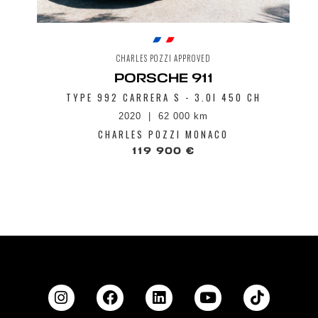
CHARLES POZZI APPROVED
PORSCHE 911
TYPE 992 CARRERA S - 3.0I 450 CH
2020
62 000 km
CHARLES POZZI MONACO
119 900 €