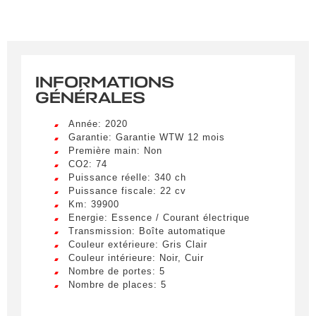
INFORMATIONS
GÉNÉRALES
Année: 2020
Garantie: Garantie WTW 12 mois
Première main: Non
CO2: 74
Puissance réelle: 340 ch
Puissance fiscale: 22 cv
Km: 39900
Energie: Essence / Courant électrique
Transmission: Boîte automatique
Couleur extérieure: Gris Clair
Couleur intérieure: Noir, Cuir
Nombre de portes: 5
Nombre de places: 5