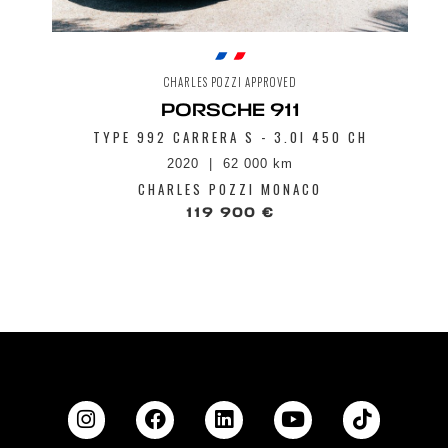
CHARLES POZZI APPROVED
PORSCHE 911
TYPE 992 CARRERA S - 3.0I 450 CH
2020
62 000 km
CHARLES POZZI MONACO
119 900 €