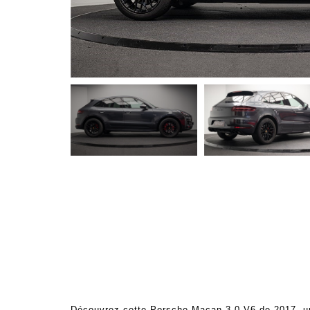
Découvrez cette Porsche Macan 3.0 V6 de 2017, un