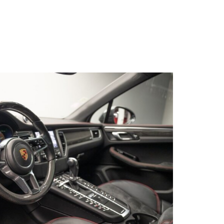
s qu’un