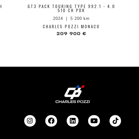
H
GT3 PACK TOURING TYPE 992.1 - 4.0
510 CH PDK
2024
5 200 km
CHARLES POZZI MONACO
209 900 €