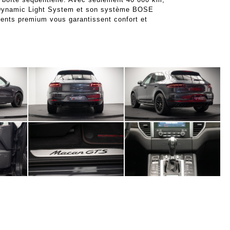
e Dynamic Light System et son système BOSE
ents premium vous garantissent confort et