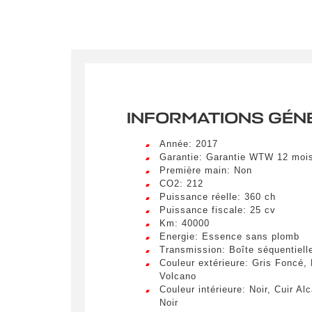
INFORMATIONS GÉN
Année: 2017
Garantie: Garantie WTW 12 moi
Première main: Non
CO2: 212
Puissance réelle: 360 ch
Puissance fiscale: 25 cv
Km: 40000
Energie: Essence sans plomb
Transmission: Boîte séquentiell
Couleur extérieure: Gris Foncé, 
Crée
Volcano
Couleur intérieure: Noir, Cuir Al
LIV
Noir
Remplissez