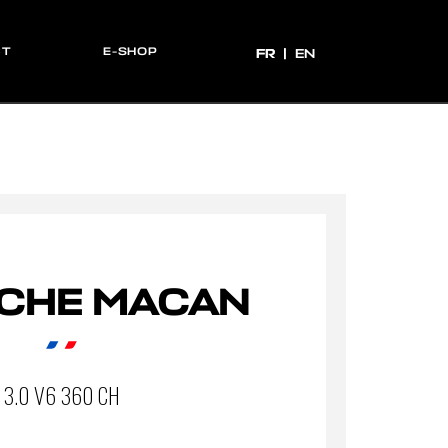
CT
E-SHOP
FR
FR
EN
CHE MACAN
3.0 V6 360 CH