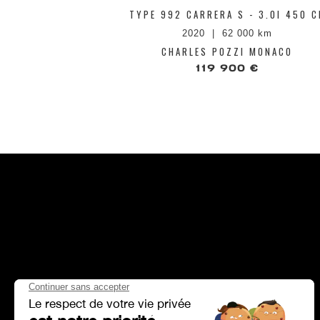
TYPE 992 CARRERA S - 3.0I 450 C
2020
62 000 km
CHARLES POZZI MONACO
119 900 €