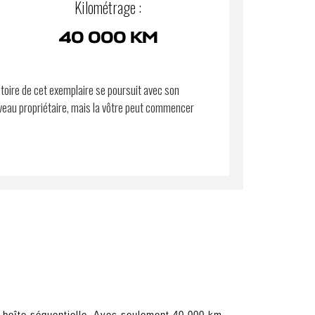
Kilométrage :
40 000 KM
stoire de cet exemplaire se poursuit avec son
eau propriétaire, mais la vôtre peut commencer
 boîte séquentielle. Avec seulement 40 000 km,