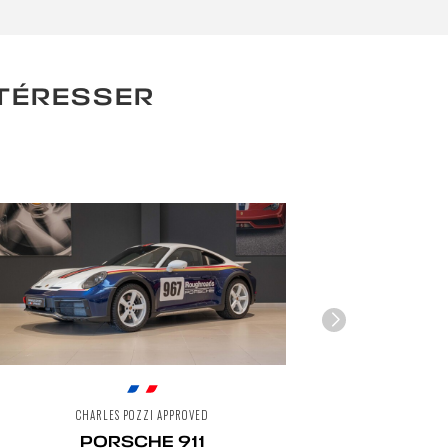
NTÉRESSER
CHARLES POZZI APPROVED
CH
PORSCHE 911