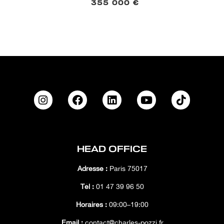
355 000 €
HEAD OFFICE
Adresse :
Paris 75017
Tél :
01 47 39 96 50
Horaires :
09:00–19:00
Email :
contact@charles-pozzi.fr