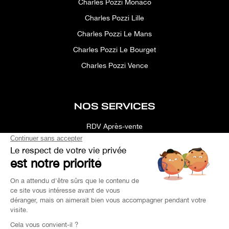
Charles Pozzi Monaco
Charles Pozzi Lille
Charles Pozzi Le Mans
Charles Pozzi Le Bourget
Charles Pozzi Vence
NOS SERVICES
RDV Après-vente
Conciergerie
Simulateur
Location d'espace
Recherche Personnalisée
Financement
Estimation de Reprise