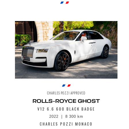
commerciale.
Envoyer
CHARLES POZZI APPROVED
ROLLS-ROYCE GHOST
V12 6.6 600 BLACK BADGE
2022
8 300 km
CHARLES POZZI MONACO