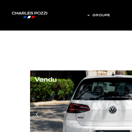
GROUPE
Vendu