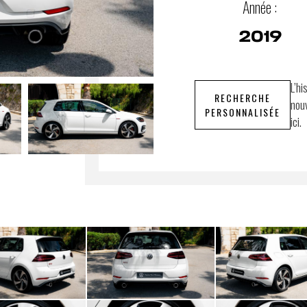
Année :
2019
L’hi
RECHERCHE
nouv
PERSONNALISÉE
ici.