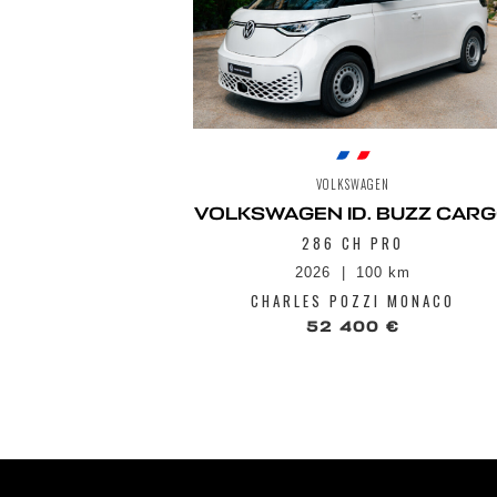
VOLKSWAGEN
VOLKSWAGEN ID. BUZZ CAR
286 CH PRO
2026
100 km
CHARLES POZZI MONACO
52 400 €