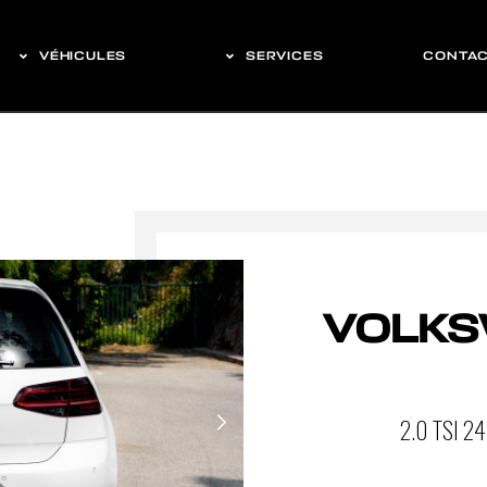
VÉHICULES
SERVICES
CONTA
VOLKS
2.0 TSI 2