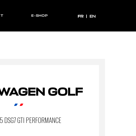
CT
E-SHOP
FR
FR
EN
WAGEN GOLF
45 DSG7 GTI PERFORMANCE