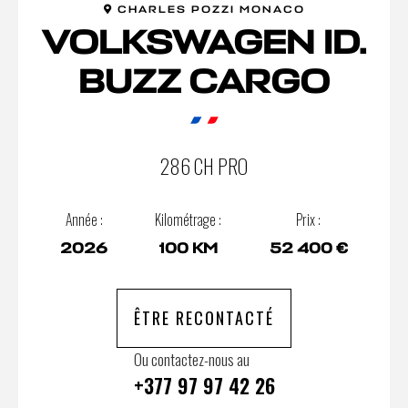
CHARLES POZZI MONACO
VOLKSWAGEN ID.
BUZZ CARGO
286 CH PRO
Année :
Kilométrage :
Prix :
2026
100 KM
52 400 €
ÊTRE RECONTACTÉ
Ou contactez-nous au
+377 97 97 42 26