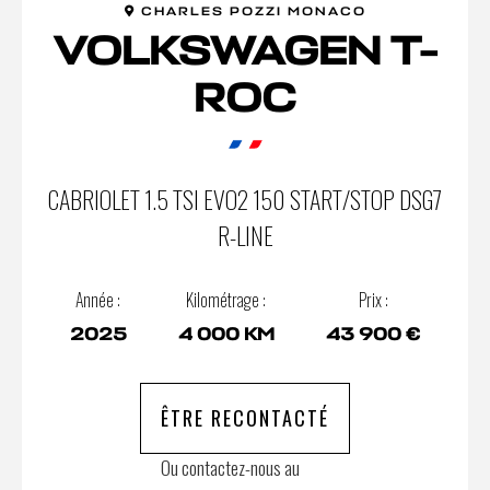
CHARLES POZZI MONACO
VOLKSWAGEN T-
ROC
CABRIOLET 1.5 TSI EVO2 150 START/STOP DSG7
R-LINE
Année :
Kilométrage :
Prix :
2025
4 000 KM
43 900 €
ÊTRE RECONTACTÉ
Ou contactez-nous au