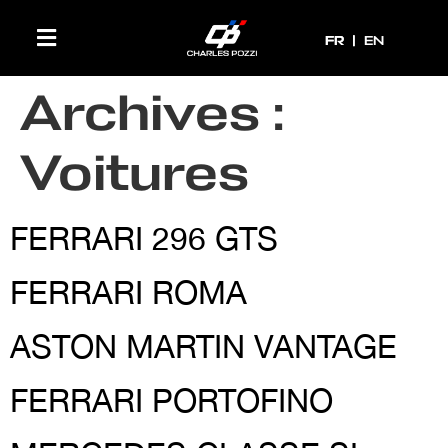
FR
FR
EN
Archives :
Voitures
FERRARI 296 GTS
FERRARI ROMA
ASTON MARTIN VANTAGE
FERRARI PORTOFINO