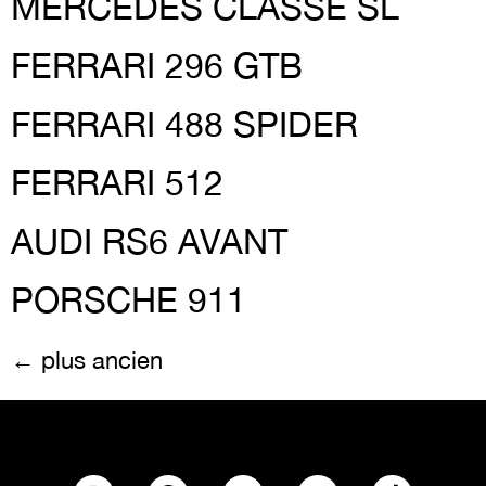
MERCEDES CLASSE SL
FERRARI 296 GTB
FERRARI 488 SPIDER
FERRARI 512
AUDI RS6 AVANT
PORSCHE 911
←
plus ancien