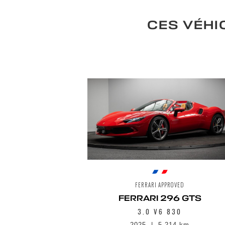
CES VÉHI
FERRARI APPROVED
FERRARI 296 GTS
3.0 V6 830
2025
5 214 km