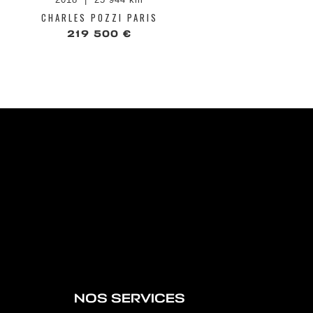
CHARLES POZZI PARIS
CHA
219 500 €
NOS SERVICES