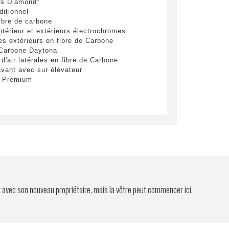
es Diamond"
ditionnel
ibre de carbone
ntérieur et extérieurs électrochromes
es extérieurs en fibre de Carbone
 Carbone Daytona
 d'air latérales en fibre de Carbone
vant avec sur élévateur
i Premium
t avec son nouveau propriétaire, mais la vôtre peut commencer ici.