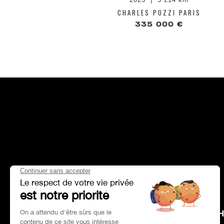
CHARLES POZZI PARIS
335 000 €
HEAD OFFICE
CH