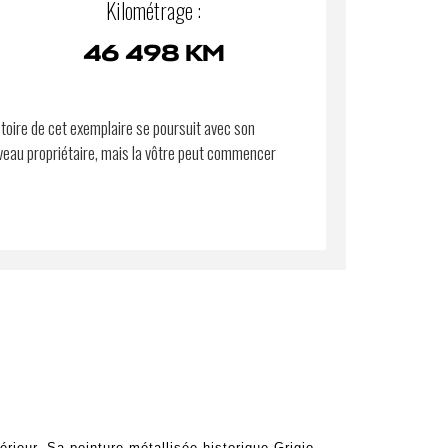
Kilométrage :
46 498 KM
stoire de cet exemplaire se poursuit avec son
eau propriétaire, mais la vôtre peut commencer
érieur. Sa peinture métallisée historique Grigio