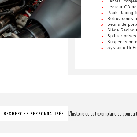
Jantes "forgé
Lecteur CD ad
Pack Racing f
Rétroviseurs i
Seuils de port
Siège Racing
Splitter prises
Suspenssion a
Système Hi-F
L’histoire de cet exemplaire se poursui
RECHERCHE PERSONNALISÉE