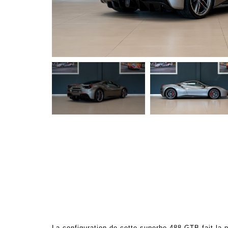
La configuration de cette superbe 488 GTB fait la pa