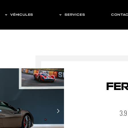
VÉHICULES
SERVICES
CONTA
FER
3.9