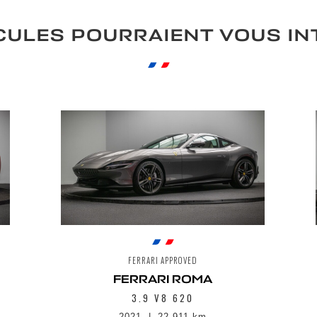
CULES POURRAIENT VOUS I
FERRARI APPROVED
FERRARI ROMA
3.9 V8 620
2021
22 911 km