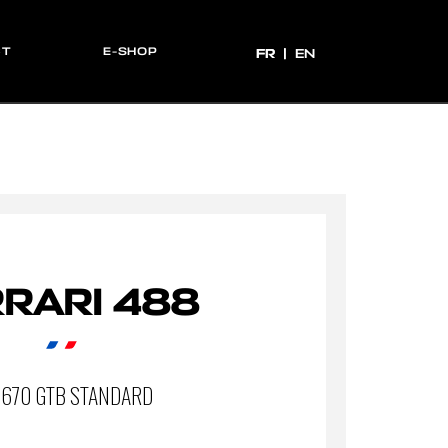
CT
E-SHOP
FR
FR
EN
RARI 488
 670 GTB STANDARD