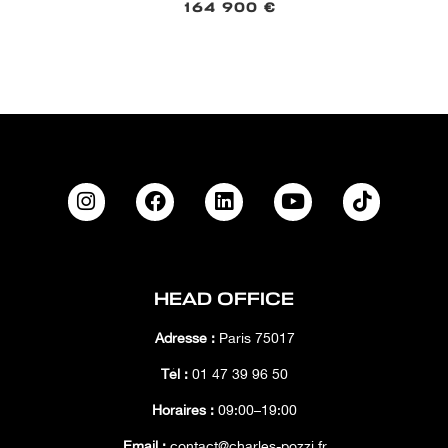
164 900 €
HEAD OFFICE
Adresse :
Paris 75017
Tél :
01 47 39 96 50
Horaires :
09:00–19:00
Email :
contact@charles-pozzi.fr