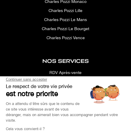
Charles Pozzi Monaco
Charles Pozzi Lille
Charles Pozzi Le Mans
Charles Pozzi Le Bourget
Charles Pozzi Vence
NOS SERVICES
RDV Après-vente
Conciergerie
Simulateur
Location d'espace
Recherche Personnalisée
Financement
Estimation de Reprise