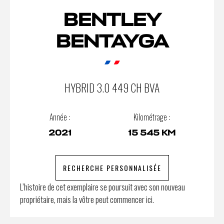
BENTLEY
BENTAYGA
HYBRID 3.0 449 CH BVA
Année :
Kilométrage :
2021
15 545 KM
RECHERCHE PERSONNALISÉE
L’histoire de cet exemplaire se poursuit avec son nouveau
propriétaire, mais la vôtre peut commencer ici.