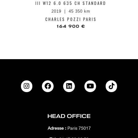
III W12 6.0 635 CH STANDARD
2019
45 350 km
CHARLES POZZI PARIS
164 900 €
HEAD OFFICE
Adresse :
Paris 75017