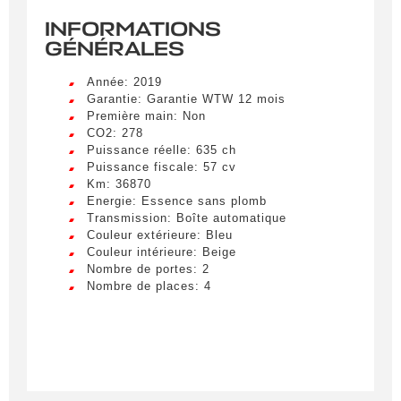
INFORMATIONS
GÉNÉRALES
Année: 2019
Garantie: Garantie WTW 12 mois
Première main: Non
CO2: 278
Puissance réelle: 635 ch
Puissance fiscale: 57 cv
Km: 36870
Energie: Essence sans plomb
Transmission: Boîte automatique
Couleur extérieure: Bleu
Couleur intérieure: Beige
Nombre de portes: 2
Nombre de places: 4
Créer une alerte
Remplissez le formulaire ci-dessous pour recevoir