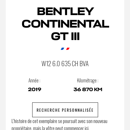
BENTLEY
CONTINENTAL
GT III
W12 6.0 635 CH BVA
Année :
Kilométrage :
2019
36 870 KM
RECHERCHE PERSONNALISÉE
L’histoire de cet exemplaire se poursuit avec son nouveau
propriétaire, mais la vôtre peut commencer ici.