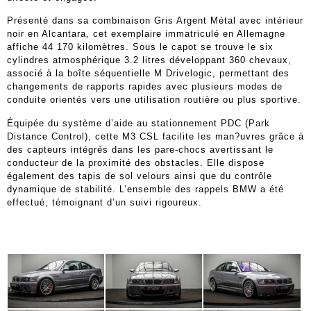
Présenté dans sa combinaison Gris Argent Métal avec intérieur
noir en Alcantara, cet exemplaire immatriculé en Allemagne
affiche 44 170 kilomètres. Sous le capot se trouve le six
cylindres atmosphérique 3.2 litres développant 360 chevaux,
associé à la boîte séquentielle M Drivelogic, permettant des
changements de rapports rapides avec plusieurs modes de
conduite orientés vers une utilisation routière ou plus sportive.
Équipée du système d’aide au stationnement PDC (Park
Distance Control), cette M3 CSL facilite les man?uvres grâce à
des capteurs intégrés dans les pare-chocs avertissant le
conducteur de la proximité des obstacles. Elle dispose
également des tapis de sol velours ainsi que du contrôle
dynamique de stabilité. L’ensemble des rappels BMW a été
effectué, témoignant d’un suivi rigoureux.