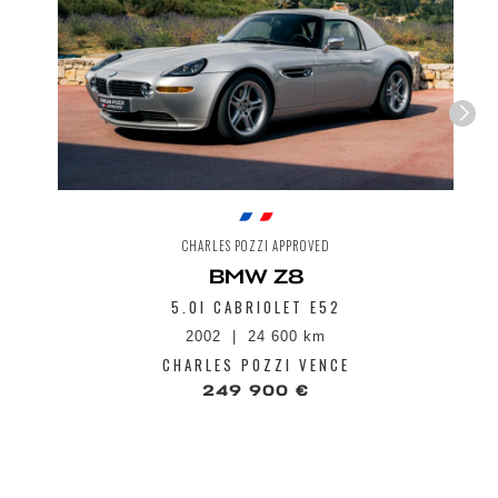
CHARLES POZZI APPROVED
BMW Z8
5.0I CABRIOLET E52
2002
24 600 km
CHARLES POZZI VENCE
249 900 €