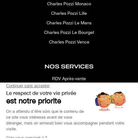
Charles Pozzi Monaco
Charles Pozzi Lille
Charles Pozzi Le Mans
Charles Pozzi Le Bourget
Charles Pozzi Vence
NOS SERVICES
RDV Après-vente
Conciergerie
Simulateur
Location d'espace
Recherche Personnalisée
Financement
Estimation de Reprise