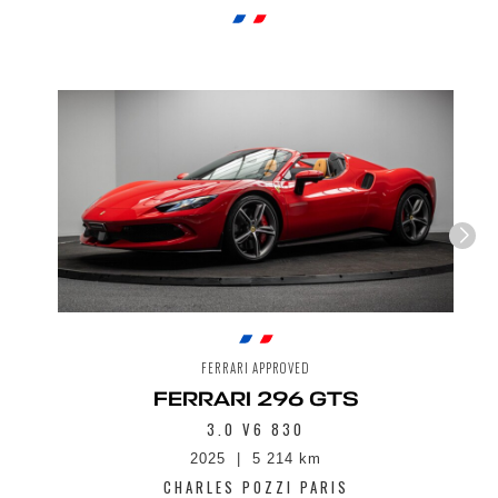
commerciale.
Envoyer
FERRARI APPROVED
FERRARI 296 GTS
3.0 V6 830
2025
5 214 km
CHARLES POZZI PARIS