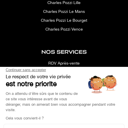
Charles Pozzi Lille
Charles Pozzi Le Mans
Charles Pozzi Le Bourget
Charles Pozzi Vence
NOS SERVICES
RDV Après-vente
Conciergerie
Simulateur
Location d'espace
Recherche Personnalisée
Financement
Estimation de Reprise
Pièce de Rechange