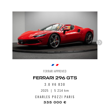
Envoyer
FERRARI APPROVED
FERRARI 296 GTS
3.0 V6 830
2025
5 214 km
CHARLES POZZI PARIS
335 000 €