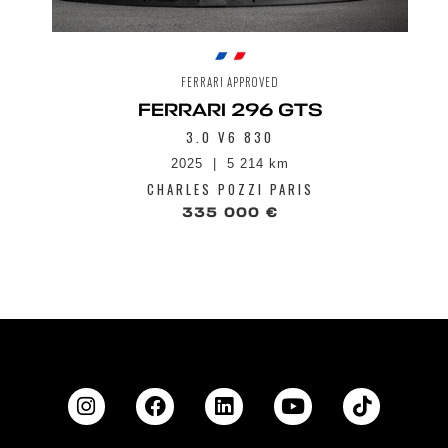
FERRARI APPROVED
FERRARI 296 GTS
3.0 V6 830
2025
5 214 km
CHARLES POZZI PARIS
335 000 €