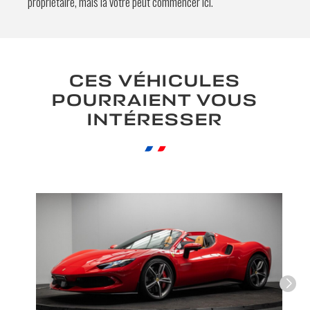
propriétaire, mais la vôtre peut commencer ici.
En soumettant ce formulaire, j'accepte
que les informations saisies soient
exploitées à des fins de relation
CES VÉHICULES
commerciale.
POURRAIENT VOUS
Envoyer
INTÉRESSER