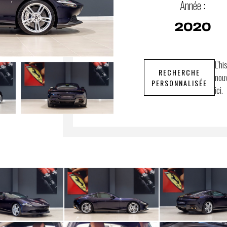
Année :
2020
L’hi
RECHERCHE
nouv
PERSONNALISÉE
ici.