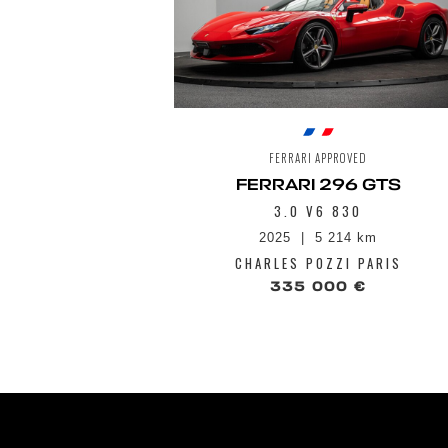
FERRARI APPROVED
FERRARI 296 GTS
3.0 V6 830
2025
5 214 km
CHARLES POZZI PARIS
335 000 €