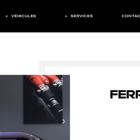
VÉHICULES
SERVICES
CONTA
FER