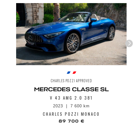
Envoyer
CHARLES POZZI APPROVED
MERCEDES CLASSE SL
V 43 AMG 2.0 381
2023
7 600 km
CHARLES POZZI MONACO
89 700 €