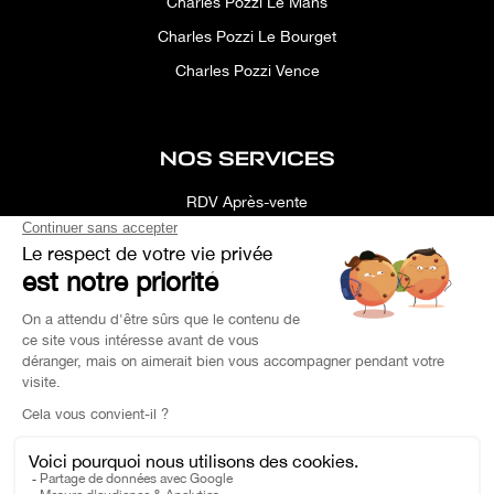
Charles Pozzi Le Mans
Charles Pozzi Le Bourget
Charles Pozzi Vence
NOS SERVICES
RDV Après-vente
Conciergerie
Simulateur
Location d'espace
Recherche Personnalisée
Financement
Estimation de Reprise
Pièce de Rechange