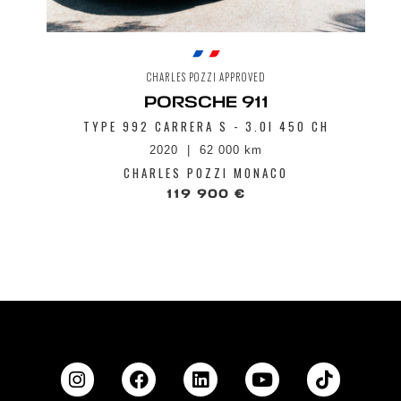
CHARLES POZZI APPROVED
PORSCHE 911
TYPE 992 CARRERA S - 3.0I 450 CH
2020
62 000 km
CHARLES POZZI MONACO
119 900 €