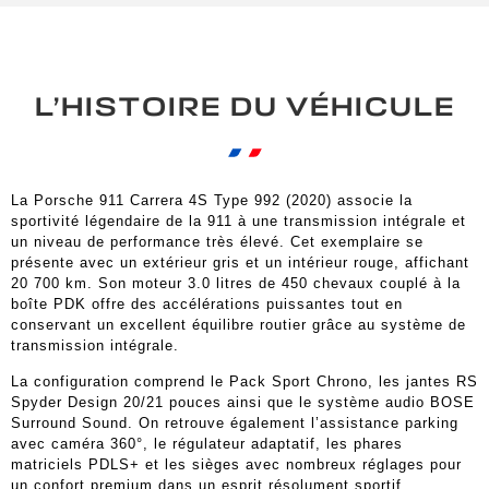
L’HISTOIRE DU VÉHICULE
La Porsche 911 Carrera 4S Type 992 (2020) associe la
sportivité légendaire de la 911 à une transmission intégrale et
un niveau de performance très élevé. Cet exemplaire se
présente avec un extérieur gris et un intérieur rouge, affichant
20 700 km. Son moteur 3.0 litres de 450 chevaux couplé à la
boîte PDK offre des accélérations puissantes tout en
conservant un excellent équilibre routier grâce au système de
transmission intégrale.
La configuration comprend le Pack Sport Chrono, les jantes RS
Spyder Design 20/21 pouces ainsi que le système audio BOSE
Surround Sound. On retrouve également l’assistance parking
avec caméra 360°, le régulateur adaptatif, les phares
matriciels PDLS+ et les sièges avec nombreux réglages pour
un confort premium dans un esprit résolument sportif.