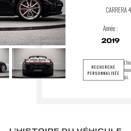
CARRERA 4
Année :
2019
L’hi
RECHERCHE
nouv
PERSONNALISÉE
ici.