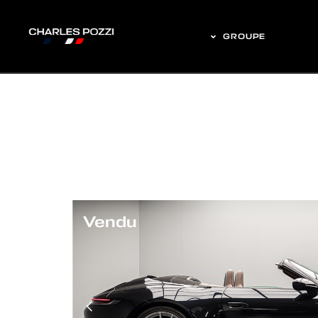
GROUPE
Vendu