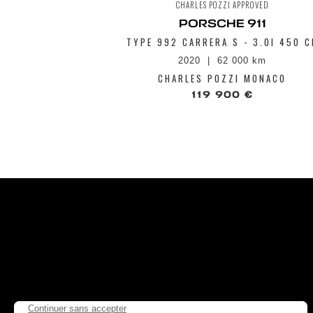
CHARLES POZZI APPROVED
PORSCHE 911
TYPE 992 CARRERA S - 3.0I 450 C
2020
62 000 km
CHARLES POZZI MONACO
119 900 €