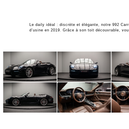
Le daily idéal : discrète et élégante, notre 992 Ca
d’usine en 2019. Grâce à son toit découvrable, vou