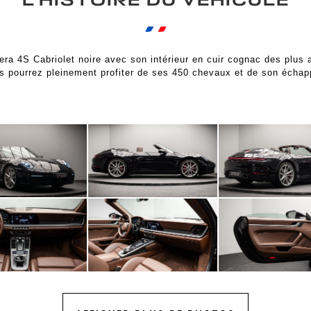
L’HISTOIRE DU VÉHICULE
rrera 4S Cabriolet noire avec son intérieur en cuir cognac des plus
s pourrez pleinement profiter de ses 450 chevaux et de son échap