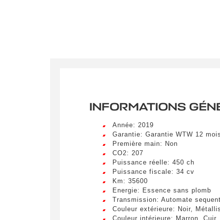
INFORMATIONS GÉN
Année: 2019
Garantie: Garantie WTW 12 moi
Première main: Non
CO2: 207
Puissance réelle: 450 ch
Puissance fiscale: 34 cv
Km: 35600
Energie: Essence sans plomb
Transmission: Automate sequent
Crée
Couleur extérieure: Noir, Métalli
Couleur intérieure: Marron, Cuir