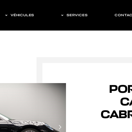
VÉHICULES
SERVICES
CONTA
POR
C
CABR