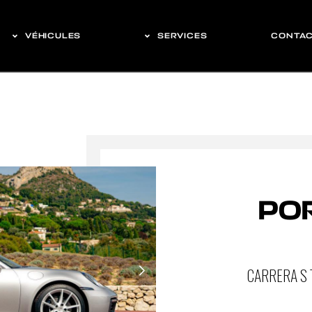
VÉHICULES
SERVICES
CONTA
POR
CARRERA S 