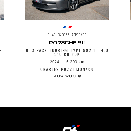
CHARLES POZZI APPROVED
PORSCHE 911
H
GT3 PACK TOURING TYPE 992.1 - 4.0
510 CH PDK
2024
5 200 km
CHARLES POZZI MONACO
209 900 €