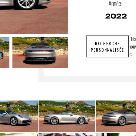
Année :
2022
L’hi
RECHERCHE
nouv
PERSONNALISÉE
ici.