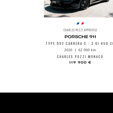
CHARLES POZZI APPROVED
PORSCHE 911
TYPE 992 CARRERA S - 3.0I 450 C
2020
62 000 km
CHARLES POZZI MONACO
119 900 €