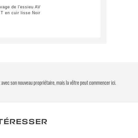
vage de l'essieu AV
T en cuir lisse Noir
t avec son nouveau propriétaire, mais la vôtre peut commencer ici.
NTÉRESSER