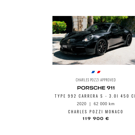
CHARLES POZZI APPROVED
PORSCHE 911
TYPE 992 CARRERA S - 3.0I 450 C
2020
62 000 km
CHARLES POZZI MONACO
119 900 €