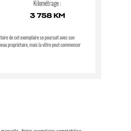
Kilométrage :
3 758 KM
stoire de cet exemplaire se poursuit avec son
eau propriétaire, mais la vôtre peut commencer
 manuelle. Notre exemplaire comptabilise