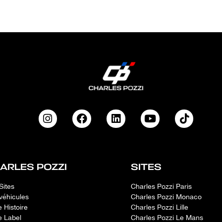
ARLES POZZI
SITES
Sites
Charles Pozzi Paris
véhicules
Charles Pozzi Monaco
e Histoire
Charles Pozzi Lille
e Label
Charles Pozzi Le Mans