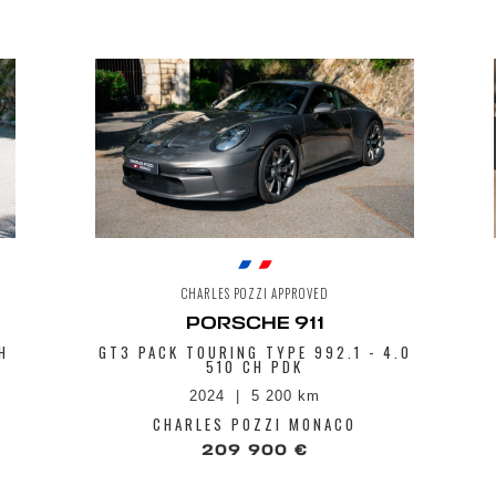
CHARLES POZZI APPROVED
PORSCHE 911
H
GT3 PACK TOURING TYPE 992.1 - 4.0
510 CH PDK
2024
5 200 km
CHARLES POZZI MONACO
209 900 €