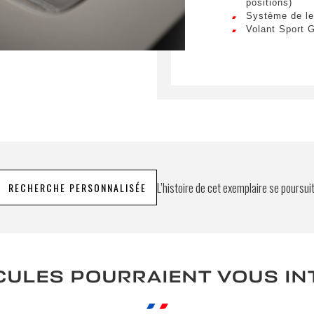
positions)
Système de le
Volant Sport G
L’histoire de cet exemplaire se poursui
RECHERCHE PERSONNALISÉE
CULES POURRAIENT VOUS I