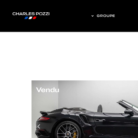
GROUPE
Vendu