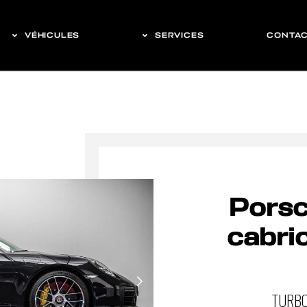
VÉHICULES
SERVICES
CONTA
Porsc
cabri
TURBO