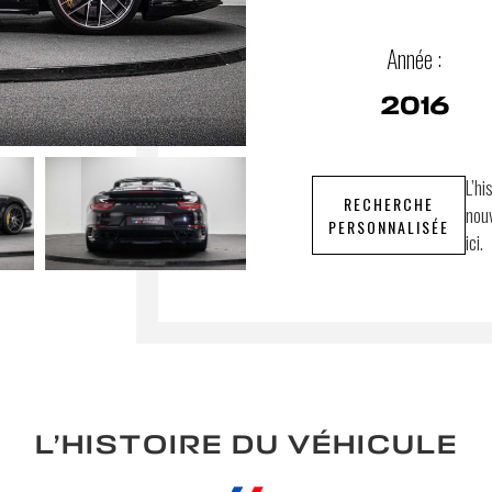
Année :
2016
L’hi
RECHERCHE
nouv
PERSONNALISÉE
ici.
L’HISTOIRE DU VÉHICULE