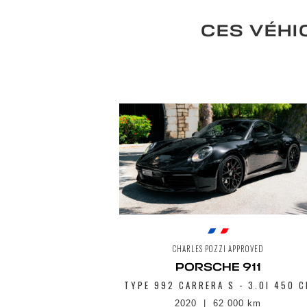
CES VÉHI
CHARLES POZZI APPROVED
PORSCHE 911
TYPE 992 CARRERA S - 3.0I 450 C
2020
62 000 km