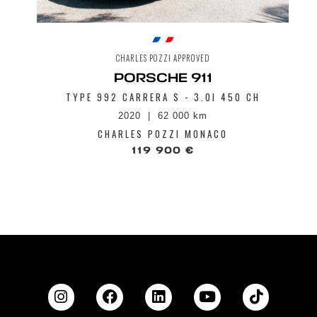
CHARLES POZZI APPROVED
PORSCHE 911
TYPE 992 CARRERA S - 3.0I 450 CH
2020
62 000 km
CHARLES POZZI MONACO
119 900 €