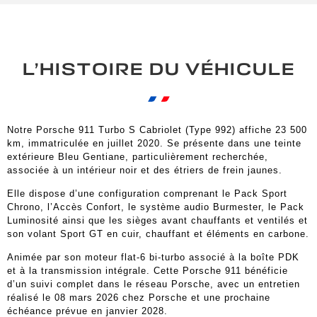
L’HISTOIRE DU VÉHICULE
Notre Porsche 911 Turbo S Cabriolet (Type 992) affiche 23 500
km, immatriculée en juillet 2020. Se présente dans une teinte
extérieure Bleu Gentiane, particulièrement recherchée,
associée à un intérieur noir et des étriers de frein jaunes.
Elle dispose d’une configuration comprenant le Pack Sport
Chrono, l’Accès Confort, le système audio Burmester, le Pack
Luminosité ainsi que les sièges avant chauffants et ventilés et
son volant Sport GT en cuir, chauffant et éléments en carbone.
Animée par son moteur flat-6 bi-turbo associé à la boîte PDK
et à la transmission intégrale. Cette Porsche 911 bénéficie
d’un suivi complet dans le réseau Porsche, avec un entretien
réalisé le 08 mars 2026 chez Porsche et une prochaine
échéance prévue en janvier 2028.